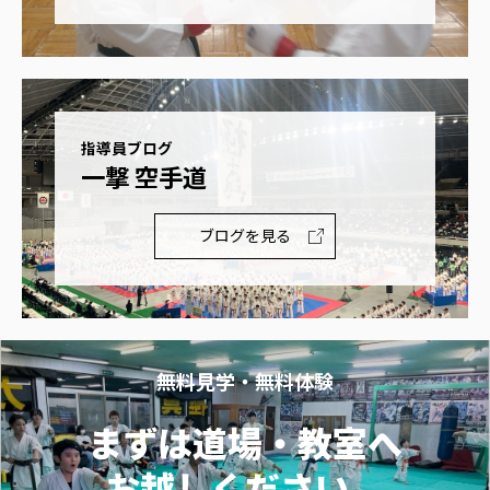
指導員ブログ
一撃 空手道
ブログを見る
無料見学・無料体験
まずは道場・教室へ
お越しください。