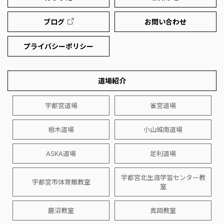
ブログ
お問い合わせ
プライバシーポリシー
道場紹介
宇都宮道場
雀宮道場
栃木道場
小山城南道場
ASKA道場
足利道場
宇都宮北生涯学習センター教
宇都宮市体育館教室
室
鹿沼教室
真岡教室