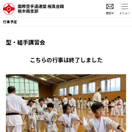
国際空手道連盟 極真会館
栃木南支部
問合せ
メニュー
行事予定
型・組手講習会
こちらの行事は終了しました