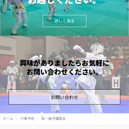
詳しく見る
興味がありましたら
お気軽に
お問い合わせ
ください。
お問い合わせ
ホーム
行事予定
型・組手講習会