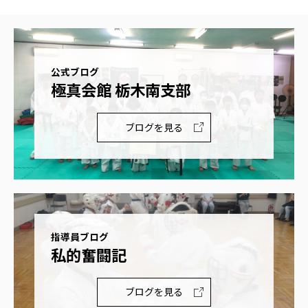
公式ブログ
極真会館 栃木南支部
ブログを見る
指導員ブログ
私的奮闘記
ブログを見る