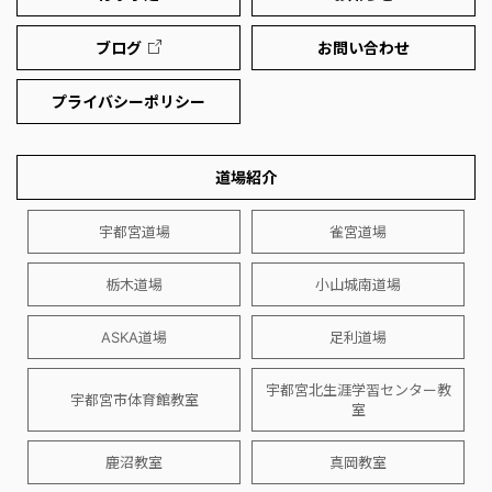
ブログ
お問い合わせ
プライバシーポリシー
道場紹介
宇都宮道場
雀宮道場
栃木道場
小山城南道場
ASKA道場
足利道場
宇都宮北生涯学習センター教
宇都宮市体育館教室
室
鹿沼教室
真岡教室