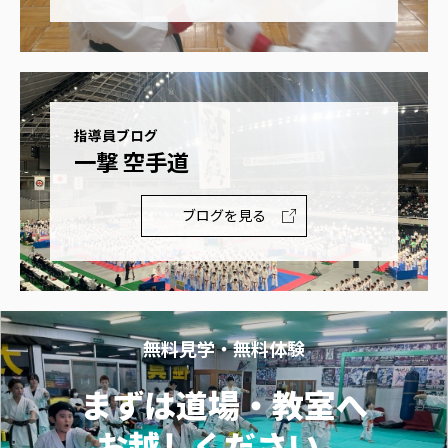
指導員ブログ
一撃 空手道
ブログを見る
無料見学・無料体験
まずは道場・教室へ
お越しください。