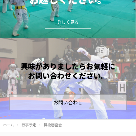
詳しく見る
興味がありましたら
お気軽に
お問い合わせ
ください。
お問い合わせ
ホーム
行事予定
昇級審査会