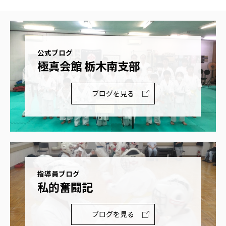
公式ブログ
極真会館 栃木南支部
ブログを見る
指導員ブログ
私的奮闘記
ブログを見る