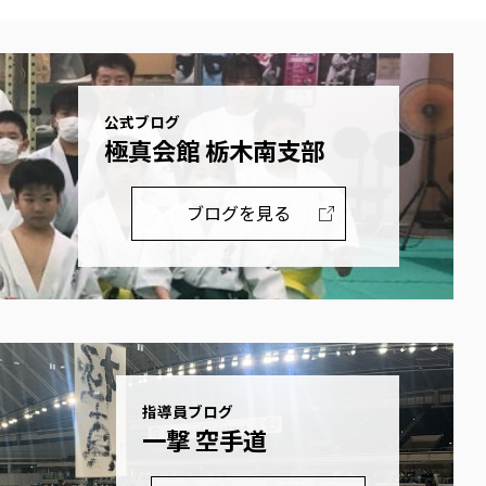
公式ブログ
極真会館 栃木南支部
ブログを見る
指導員ブログ
一撃 空手道