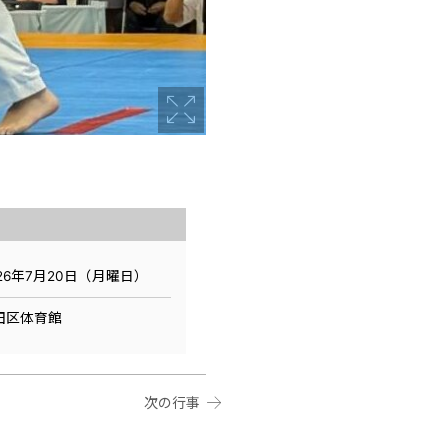
026年7月20日（月曜日）
田区体育館
次の行事