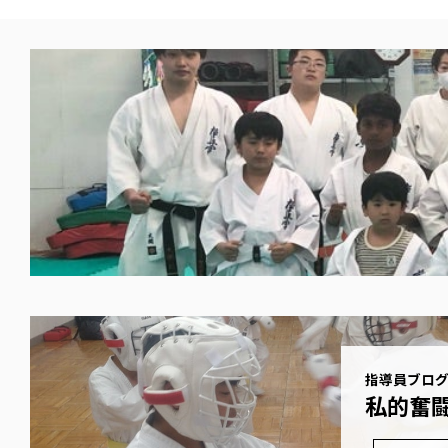
指導員ブロ
私的奮