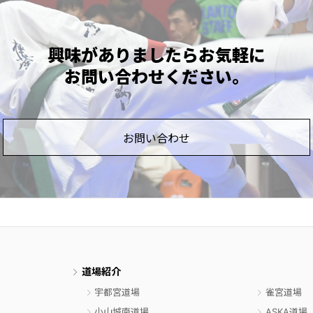
興味がありましたら
お気軽に
お問い合わせ
ください。
お問い合わせ
道場紹介
宇都宮道場
雀宮道場
小山城南道場
ASKA道場