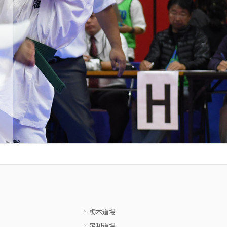
栃木道場
足利道場