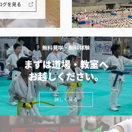
ログを見る
無料見学・無料体験
まずは道場・教室へ
お越しください。
詳しく見る