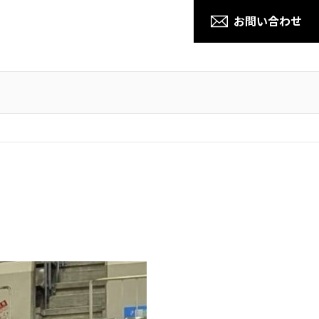
お問い合わせ
小山城南道場
宇都宮北生涯学習センター教室
野木教室