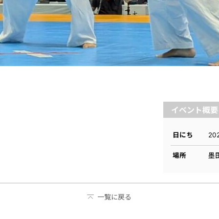
イベント概要
日にち
2
場所
墨
一覧に戻る