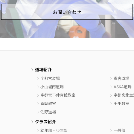
お問い合わせ
道場紹介
宇都宮道場
雀宮道場
小山城南道場
ASKA道場
宇都宮市体育館教室
宇都宮北生
真岡教室
壬生教室
佐野道場
クラス紹介
幼年部・少年部
一般部