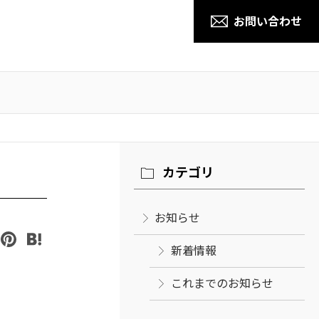
お問い合わせ
小山城南道場
カテゴリ
宇都宮北生涯学習センター教室
野木教室
お知らせ
新着情報
これまでのお知らせ