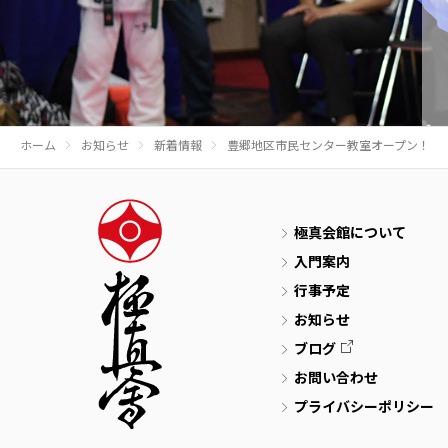
ホーム
お知らせ
新着情報
豊郷地区市民センター教室オープン！
極真会館について
入門案内
行事予定
お知らせ
ブログ
お問い合わせ
プライバシーポリシー