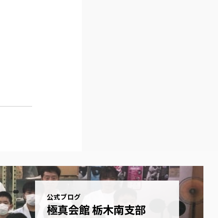
公式ブログ
極真会館 栃木南支部