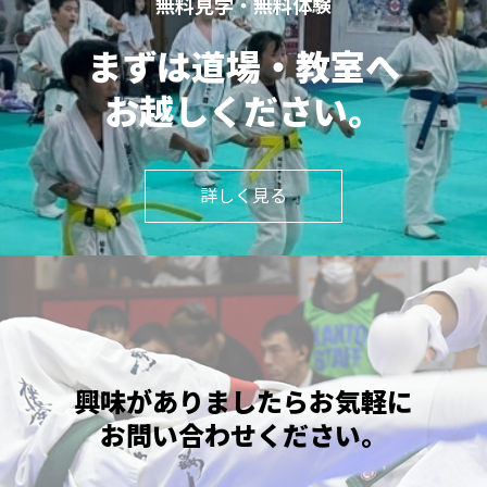
無料見学・無料体験
まずは道場・教室へ
お越しください。
詳しく見る
興味がありましたら
お気軽に
お問い合わせ
ください。